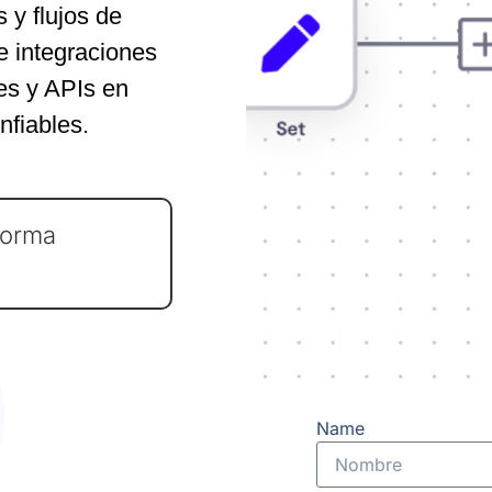
 y flujos de
e integraciones
es y APIs en
nfiables.
forma
Name