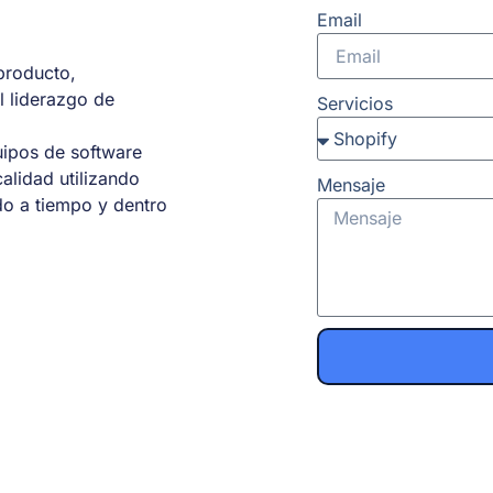
Email
producto,
l liderazgo de
Servicios
uipos de software
alidad utilizando
Mensaje
o a tiempo y dentro