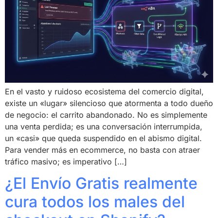
En el vasto y ruidoso ecosistema del comercio digital,
existe un «lugar» silencioso que atormenta a todo dueño
de negocio: el carrito abandonado. No es simplemente
una venta perdida; es una conversación interrumpida,
un «casi» que queda suspendido en el abismo digital.
Para vender más en ecommerce, no basta con atraer
tráfico masivo; es imperativo […]
¿El Envío Gratis realmente
cura todos los males del