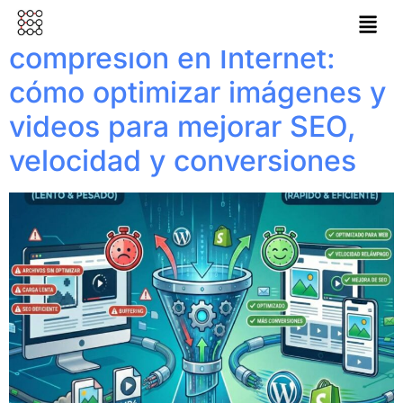
La importancia de la
compresión en Internet:
cómo optimizar imágenes y
videos para mejorar SEO,
velocidad y conversiones