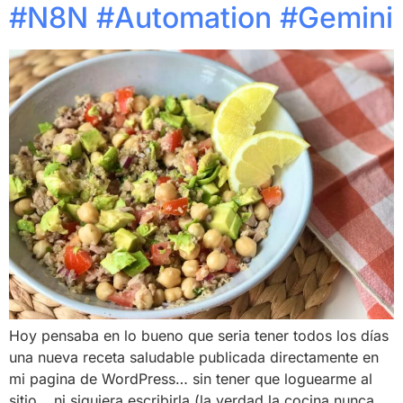
#N8N #Automation #Gemini
Hoy pensaba en lo bueno que seria tener todos los días
una nueva receta saludable publicada directamente en
mi pagina de WordPress… sin tener que loguearme al
sitio… ni siquiera escribirla (la verdad la cocina nunca